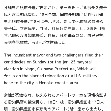
沖縄県名護市長選が告示され、第一声を上げる翁長久美子
氏と渡具知武豊氏、18日午前、同市任期満了に伴う沖縄
県名護市長選が18日に告示され、新人で元市議の翁長久
美子氏、立憲民主、共産、社民各党推薦、と、3選を目指
す現職の渡具知武豊氏、自民、日本維新の会、国民民主、
公明各党推薦、ら3人が立候補した。
The incumbent mayor and two challengers filed their
candidacies on Sunday for the Jan. 25 mayoral
election in Nago, Okinawa Prefecture, Which will
focus on the planned relocation of a U.S. military
base to the city,s Henoko coastal area.
女性が殺害され、放火されたアパートの一室を現場検証す
る愛知県警の捜査員ら、18日午後、愛知県豊田市17日未
明、愛知県豊田市東新町のアパート3階一室から出火し、