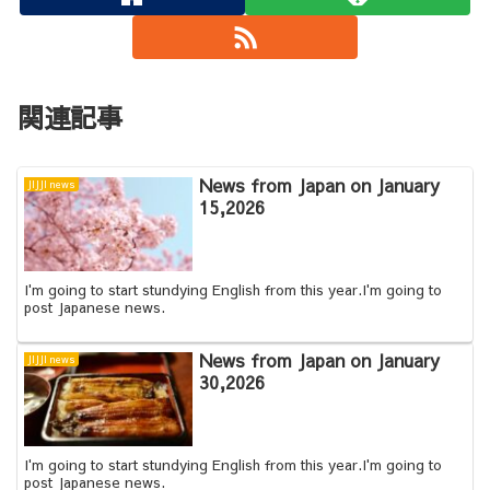
関連記事
News from Japan on January
JIJJI news
15,2026
I'm going to start stundying English from this year.I'm going to
post Japanese news.
News from Japan on January
JIJJI news
30,2026
I'm going to start stundying English from this year.I'm going to
post Japanese news.