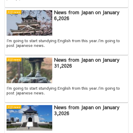
News from Japan on January
JIJJI news
6,2026
I'm going to start stundying English from this year.I'm going to
post Japanese news.
News from Japan on January
JIJJI news
31,2026
I'm going to start stundying English from this year.I'm going to
post Japanese news.
News from Japan on January
JIJJI news
3,2026