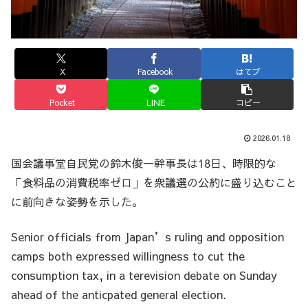
X
Facebook
はてブ
Pocket
LINE
コピー
2026.01.18
国会議事堂自民党の鈴木俊一幹事長は18日、時限的な
「食料品の消費税率ゼロ」を衆議選の公約に盛り込むこと
に前向きな姿勢を示した。
Senior officials from Japan’s ruling and opposition
camps both expressed willingness to cut the
consumption tax, in a terevision debate on Sunday
ahead of the anticpated general election.