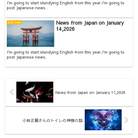
I'm going to start stundying English from this year.I'm going to
post Japanese news.
News from Japan on January
JIJJI news
14,2026
I'm going to start stundying English from this year.I'm going to
post Japanese news.
News from Japan on January 17,2026
小林正観さんのトイレの神様の話