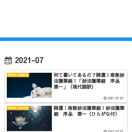
2021-07
何て書いてあるの？開運！南無妙
南無妙法蓮華経
法蓮華経！「妙法蓮華経 序品
第一」（現代語訳）
2021.07.25
開運！南無妙法蓮華経！妙法蓮華
南無妙法蓮華経
経 序品 第一（ひらがな付）
2021.07.25