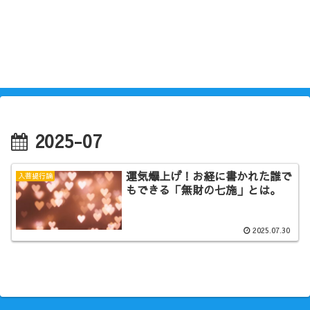
2025-07
運気爆上げ！お経に書かれた誰で
入菩提行論
もできる「無財の七施」とは。
2025.07.30