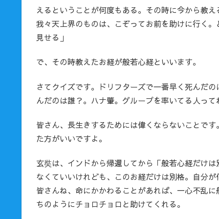
えるということが何度もある。その時に今から教え
我々天上界のものは、こぞってお前を助けに行く。
見せる」
で、その時教えたお経が般若心経といいます。
さてクイズです。ドリフターズで一番早く死んだの
んだのは誰？。ハナ肇。グループを率いてる人って
皆さん、長生きするためには偉くならないことです
た方がいいですよ。
玄奘は、インドから帰還してから「般若心経だけは
なくていいけれども、このお経だけは別格。自分が
皆さんね、命にかかわることがあれば、一心不乱に
ちのようにチョロチョロと助けてくれる。