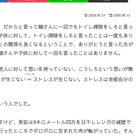
2026.05.31
2026.06.13
、だからと言って嫁さんに一回でもトイレ掃除をしろと言っ
子供に対して、トイレ掃除をしろと言ったことは一度もあり
との関係も良くなるということで、ありがとうと言った方が
嫁さんや子供に対して一回も言ったことはありません。
他人に対して思いを持っていない、こうしろという思いが無
イコール
とが生じない
＝
ストレスが生じない。ストレスは全部自分の
いう人でした。
すけど、長安は9キロメートル四方を日干しレンガの城壁で
行ったところでボロボロに包まれた布が転がっていた。そん