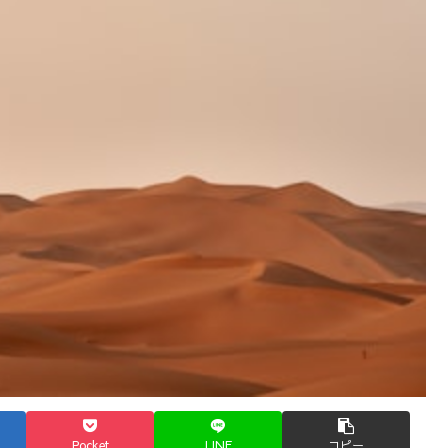
Pocket
LINE
コピー