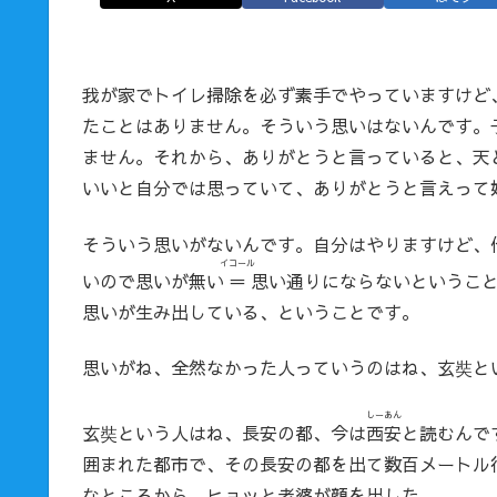
我が家でトイレ掃除を必ず素手でやっていますけど
たことはありません。そういう思いはないんです。
ません。それから、ありがとうと言っていると、天
いいと自分では思っていて、ありがとうと言えって
そういう思いがないんです。自分はやりますけど、
イコール
いので思いが無い
＝
思い通りにならないというこ
思いが生み出している、ということです。
思いがね、全然なかった人っていうのはね、玄奘と
しーあん
玄奘という人はね、長安の都、今は
西安
と読むんで
囲まれた都市で、その長安の都を出て数百メートル
なところから、ヒョッと老婆が顔を出した。