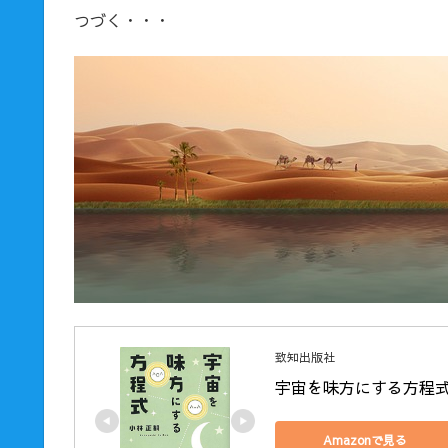
つづく・・・
致知出版社
宇宙を味方にする方程
Amazonで見る