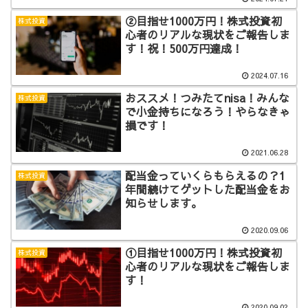
②目指せ1000万円！株式投資初
株式投資
心者のリアルな現状をご報告しま
す！祝！500万円達成！
2024.07.16
おススメ！つみたてnisa！みんな
株式投資
で小金持ちになろう！やらなきゃ
損です！
2021.06.28
配当金っていくらもらえるの？1
株式投資
年間続けてゲットした配当金をお
知らせします。
2020.09.06
①目指せ1000万円！株式投資初
株式投資
心者のリアルな現状をご報告しま
す！
2020.09.02