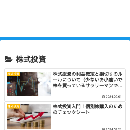
株式投資
株式投資の利益確定と損切りのル
株式投資
ールについて（少ないお小遣いで
株を買っているサラリーマンで
す）
2024.09.01
株式投資入門！個別株購入のため
株式投資
のチェックシート
2024.07.21